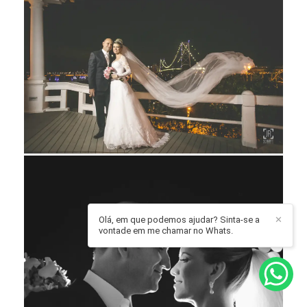
Olá, em que podemos ajudar? Sinta-se a
✕
vontade em me chamar no Whats.