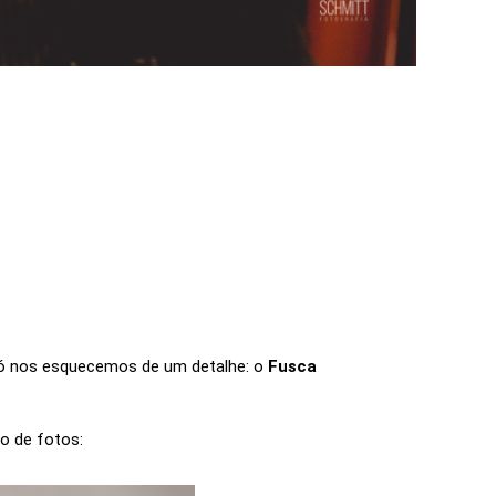
6
só nos esquecemos de um detalhe: o
Fusca
o de fotos: