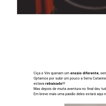
Ciça e Vini queriam um
ensaio diferente
, se
Optamos por subir um pouco a Serra Catarin
estava
rebaixado
!!!
Mas depois de muita aventura no final deu tu
Em breve mais uma paixão deles estará aqui n