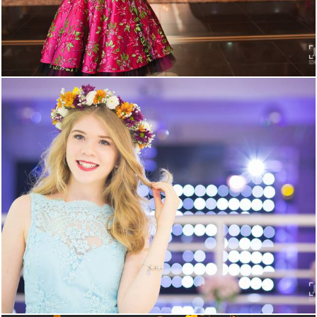
1883
0