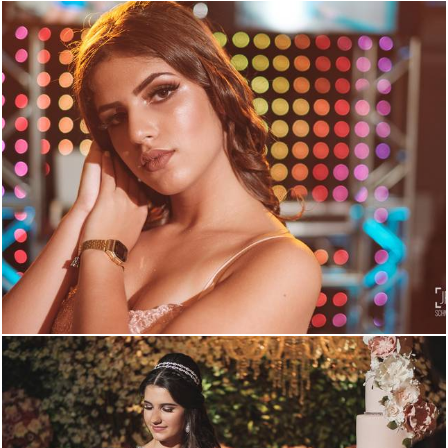
1765
28