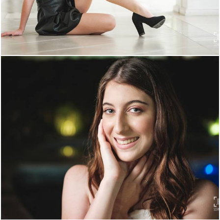
1175
39