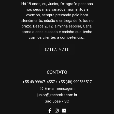
Há 19 anos, eu, Junior, fotografo pessoas
nos seus mais variados momentos e
eventos, sempre prezando pelo bom
atendimento, edição e entrega de fotos no
prazo. Desde 2012, a minha esposa, Carla,
soma a esse cuidado e carinho que tenho
com os clientes a competência,...
SAIBA MAIS
CONTATO
+55 48 99967-4557 / +55 (48) 999566507
Enviar mensagem
junior@jrschmitt.com.br
São José / SC