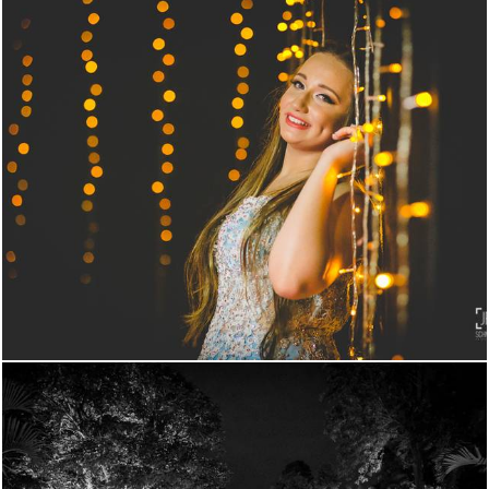
1732
3