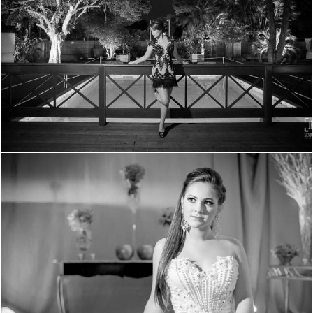
1903
4
1682
0