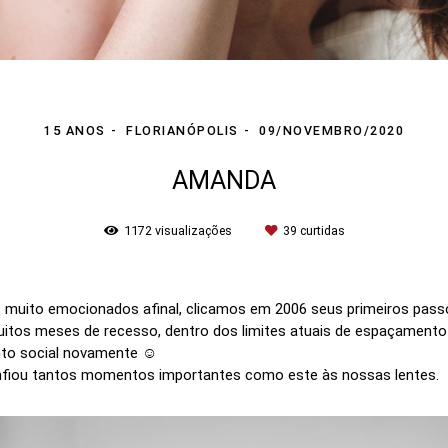
15 ANOS
FLORIANÓPOLIS
09/NOVEMBRO/2020
AMANDA
1172
visualizações
39
curtidas
muito emocionados afinal, clicamos em 2006 seus primeiros passo
tos meses de recesso, dentro dos limites atuais de espaçamento 
ento social novamente ☺️
onfiou tantos momentos importantes como este às nossas lentes.