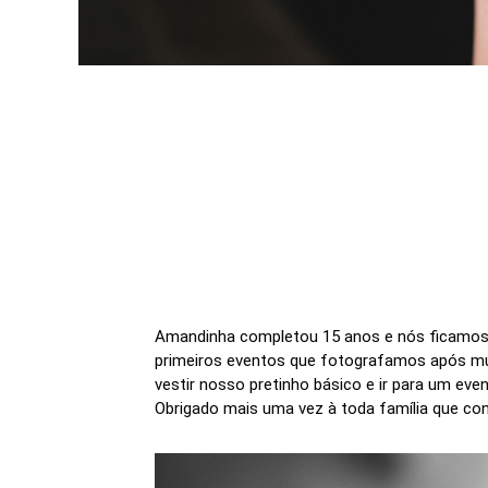
Amandinha completou 15 anos e nós ficamos 
primeiros eventos que fotografamos após mui
vestir nosso pretinho básico e ir para um ev
Obrigado mais uma vez à toda família que c