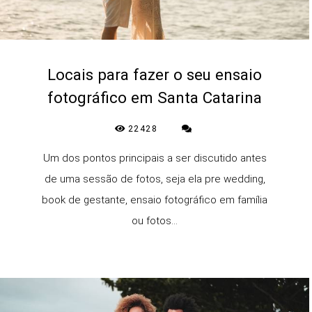
Locais para fazer o seu ensaio
fotográfico em Santa Catarina
22428
Um dos pontos principais a ser discutido antes
de uma sessão de fotos, seja ela pre wedding,
book de gestante, ensaio fotográfico em família
ou fotos...