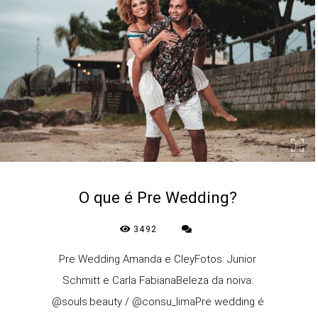
O que é Pre Wedding?
3492
Pre Wedding Amanda e CleyFotos: Junior
Schmitt e Carla FabianaBeleza da noiva:
@souls.beauty / @consu_limaPre wedding é