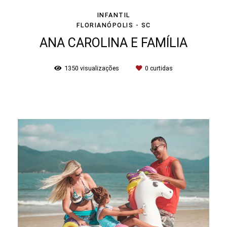
INFANTIL
FLORIANÓPOLIS - SC
ANA CAROLINA E FAMÍLIA
1350
visualizações
0
curtidas