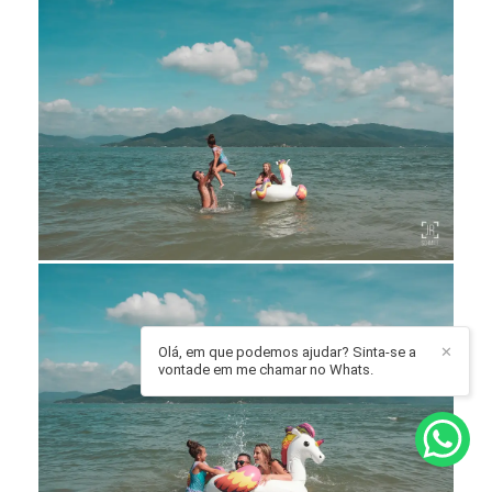
Olá, em que podemos ajudar? Sinta-se a
✕
vontade em me chamar no Whats.