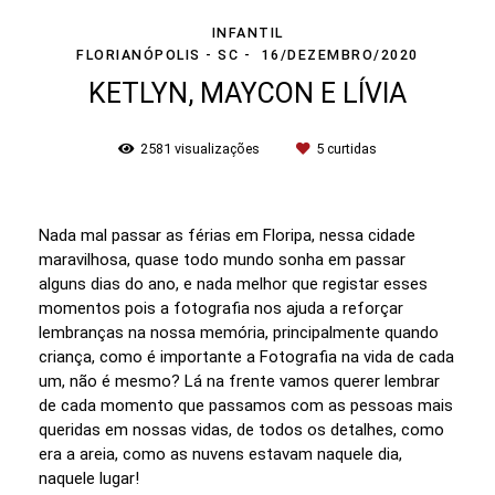
INFANTIL
FLORIANÓPOLIS - SC
16/DEZEMBRO/2020
KETLYN, MAYCON E LÍVIA
2581
visualizações
5
curtidas
Nada mal passar as férias em Floripa, nessa cidade
maravilhosa, quase todo mundo sonha em passar
alguns dias do ano, e nada melhor que registar esses
momentos pois a fotografia nos ajuda a reforçar
lembranças na nossa memória, principalmente quando
criança, como é importante a Fotografia na vida de cada
um, não é mesmo? Lá na frente vamos querer lembrar
de cada momento que passamos com as pessoas mais
queridas em nossas vidas, de todos os detalhes, como
era a areia, como as nuvens estavam naquele dia,
naquele lugar!