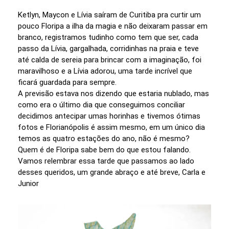
Ketlyn, Maycon e Lívia saíram de Curitiba pra curtir um
pouco Floripa a ilha da magia e não deixaram passar em
branco, registramos tudinho como tem que ser, cada
passo da Lívia, gargalhada, corridinhas na praia e teve
até calda de sereia para brincar com a imaginação, foi
maravilhoso e a Lívia adorou, uma tarde incrível que
ficará guardada para sempre.
A previsão estava nos dizendo que estaria nublado, mas
como era o último dia que conseguimos conciliar
decidimos antecipar umas horinhas e tivemos ótimas
fotos e Florianópolis é assim mesmo, em um único dia
temos as quatro estações do ano, não é mesmo?
Quem é de Floripa sabe bem do que estou falando.
Vamos relembrar essa tarde que passamos ao lado
desses queridos, um grande abraço e até breve, Carla e
Junior