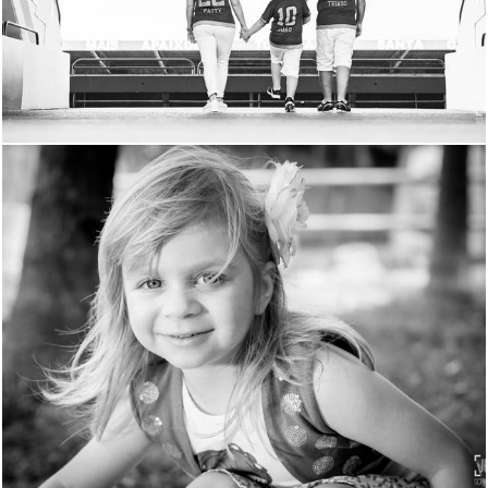
1488
39
1567
0