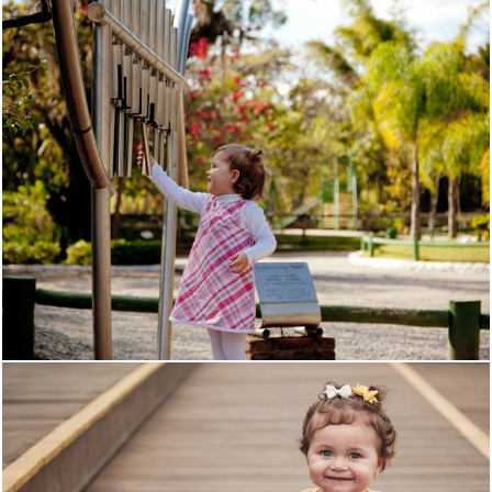
1480
0