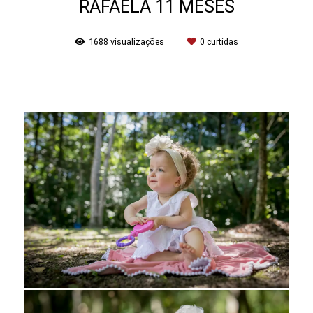
RAFAELA 11 MESES
1688
visualizações
0
curtidas