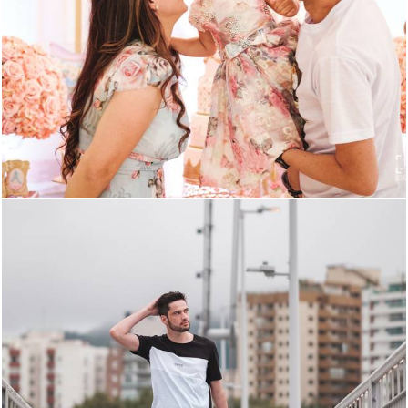
1071
1
1601
5