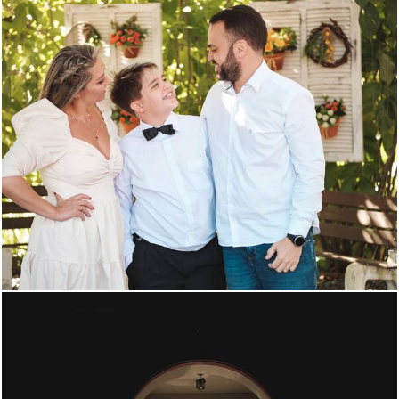
1365
0