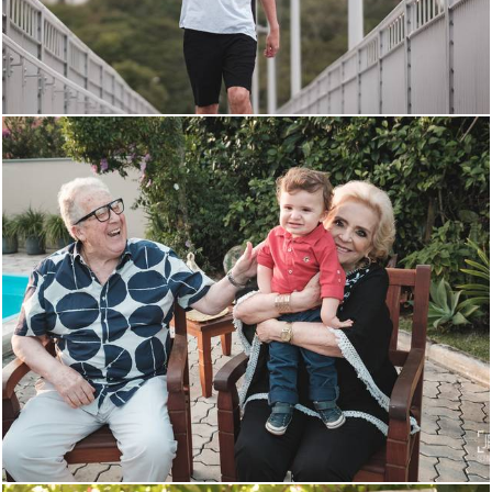
1225
2