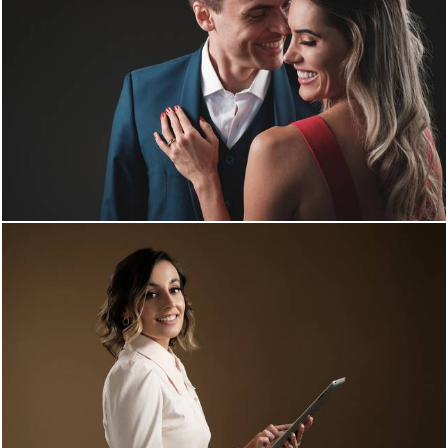
1901
0
1725
0