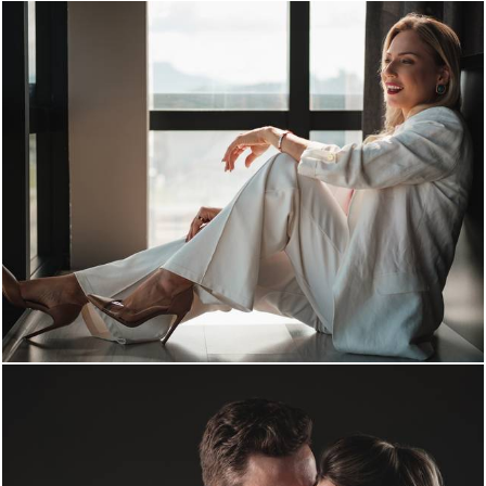
1736
0