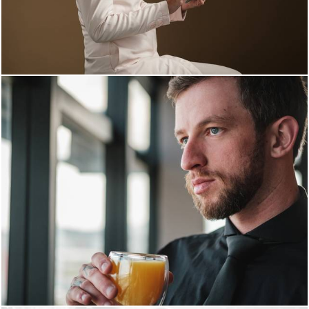
1514
11