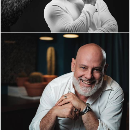
1659
0