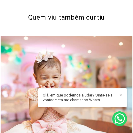
Quem viu também curtiu
Olá, em que podemos ajudar? Sinta-se a
✕
vontade em me chamar no Whats.
2527
32