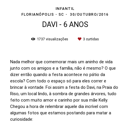
INFANTIL
FLORIANÓPOLIS - SC
30/OUTUBRO/2016
DAVI - 6 ANOS
1737
visualizações
3
curtidas
Nada melhor que comemorar mais um aninho de vida
junto com os amigos e a família, não é mesmo? O que
dizer então quando a festa acontece no pátio da
escola? Com todo o espaço só para eles correr e
brincar à vontade. Foi assim a festa do Davi, na Praia do
Riso, um local lindo, à sombra de grandes árvores, tudo
feito com muito amor e carinho por sua mãe Kelly.
Chegou a hora de relembrar aquele dia incrível com
algumas fotos que estamos postando para matar a
curiosidade: