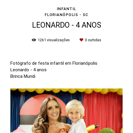
INFANTIL
FLORIANÓPOLIS - SC
LEONARDO - 4 ANOS
1261
visualizações
0
curtidas
Fotógrafo de festa infantil em Florianópolis
Leonardo - 4 anos
Brinca Mundi