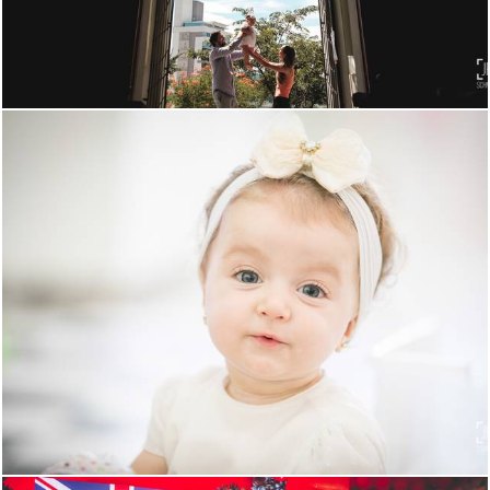
1522
0