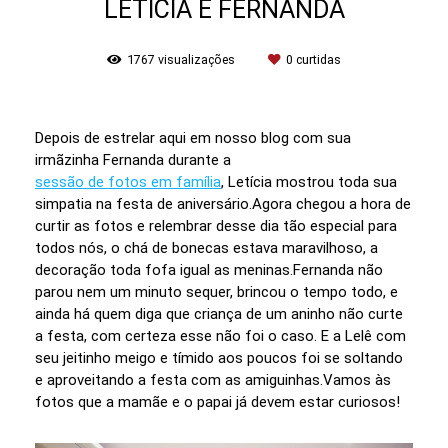
LETÍCIA E FERNANDA
1767
visualizações
0
curtidas
Depois de estrelar aqui em nosso blog com sua
irmãzinha Fernanda durante a
sessão de fotos em família
, Letícia mostrou toda sua
simpatia na festa de aniversário.Agora chegou a hora de
curtir as fotos e relembrar desse dia tão especial para
todos nós, o chá de bonecas estava maravilhoso, a
decoração toda fofa igual as meninas.Fernanda não
parou nem um minuto sequer, brincou o tempo todo, e
ainda há quem diga que criança de um aninho não curte
a festa, com certeza esse não foi o caso. E a Lelê com
seu jeitinho meigo e tímido aos poucos foi se soltando
e aproveitando a festa com as amiguinhas.Vamos às
fotos que a mamãe e o papai já devem estar curiosos!