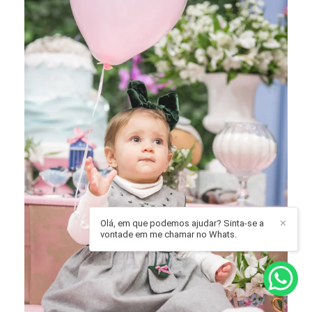
Olá, em que podemos ajudar? Sinta-se a
✕
vontade em me chamar no Whats.