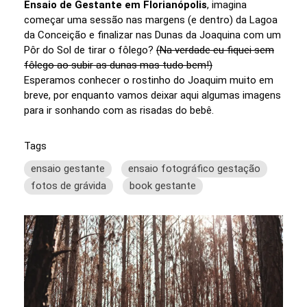
Ensaio de Gestante em Florianópolis
, imagina
começar uma sessão nas margens (e dentro) da Lagoa
da Conceição e finalizar nas Dunas da Joaquina com um
Pôr do Sol de tirar o fôlego?
(Na verdade eu fiquei sem
fôlego ao subir as dunas mas tudo bem!)
Esperamos conhecer o rostinho do Joaquim muito em
breve, por enquanto vamos deixar aqui algumas imagens
para ir sonhando com as risadas do bebê.
Tags
ensaio gestante
ensaio fotográfico gestação
fotos de grávida
book gestante