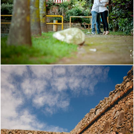
1621
0
1869
14