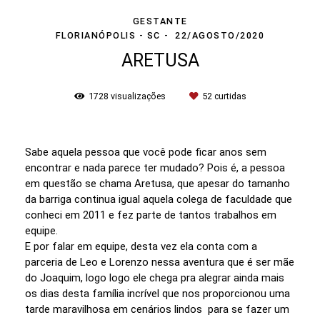
GESTANTE
FLORIANÓPOLIS - SC
22/AGOSTO/2020
ARETUSA
1728
visualizações
52
curtidas
Sabe aquela pessoa que você pode ficar anos sem
encontrar e nada parece ter mudado? Pois é, a pessoa
em questão se chama Aretusa, que apesar do tamanho
da barriga continua igual aquela colega de faculdade que
conheci em 2011 e fez parte de tantos trabalhos em
equipe.
E por falar em equipe, desta vez ela conta com a
parceria de Leo e Lorenzo nessa aventura que é ser mãe
do Joaquim, logo logo ele chega pra alegrar ainda mais
os dias desta família incrível que nos proporcionou uma
tarde maravilhosa em cenários lindos para se fazer um