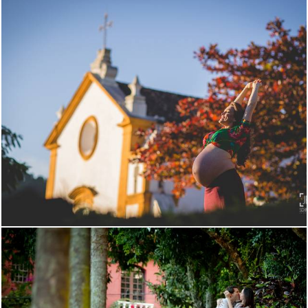
3921
4