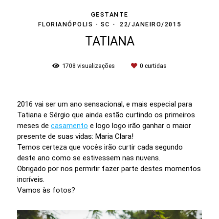
GESTANTE
FLORIANÓPOLIS - SC
22/JANEIRO/2015
TATIANA
1708
visualizações
0
curtidas
2016 vai ser um ano sensacional, e mais especial para
Tatiana e Sérgio que ainda estão curtindo os primeiros
meses de
casamento
e logo logo irão ganhar o maior
presente de suas vidas: Maria Clara!
Temos certeza que vocês irão curtir cada segundo
deste ano como se estivessem nas nuvens.
Obrigado por nos permitir fazer parte destes momentos
incríveis.
Vamos às fotos?