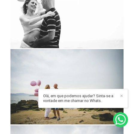
Olá, em que podemos ajudar? Sinta-se a
✕
vontade em me chamar no Whats.