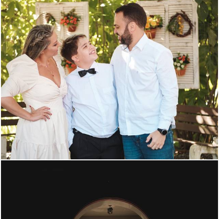
1365
0