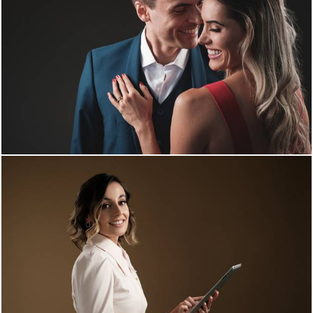
1901
0
1725
0