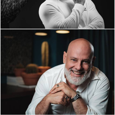
1659
0