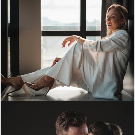
1737
0