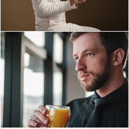
1514
11