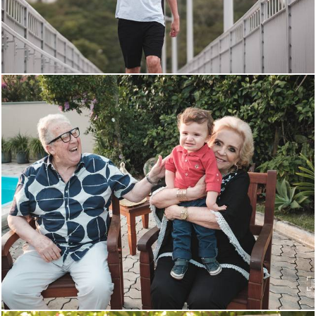
1225
2