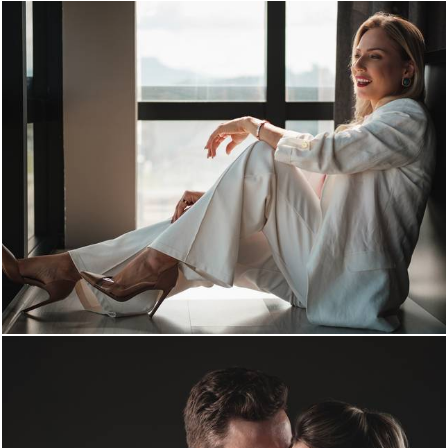
1736
0