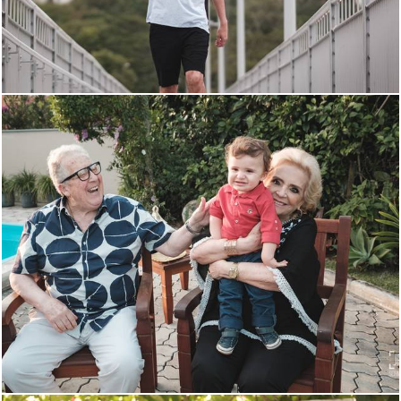
1224
2