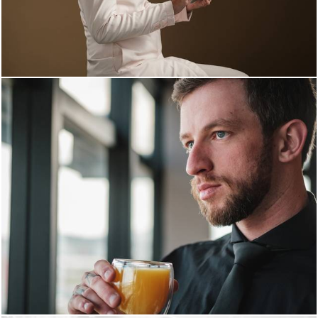
1514
11