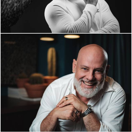
1659
0