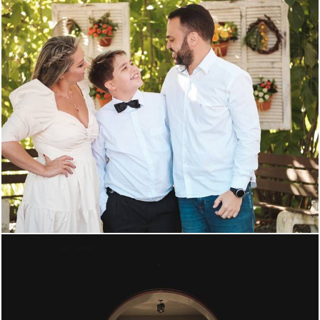
1364
0