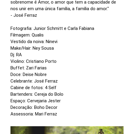
sobrenome é Amor, o amor que tem a capacidade de
nos unir em uma única família, a família do amor."
- José Ferraz
Fotografia: Junior Schmitt e Carla Fabiana
Filmagem: Qualis
Vestido da noiva: Ninevi
Make/Hair: Ney Sousa
Dj: RA
Violino: Cristiano Porto
Buffet: Zari Farias
Doce: Deise Nobre
Celebrante: José Ferraz
Cabine de fotos: 4 Self
Bartenders: Cereja do Bolo
Espaço: Cervejaria Jester
Decoração: Boho Decor
Assessoria: Mari Ferraz