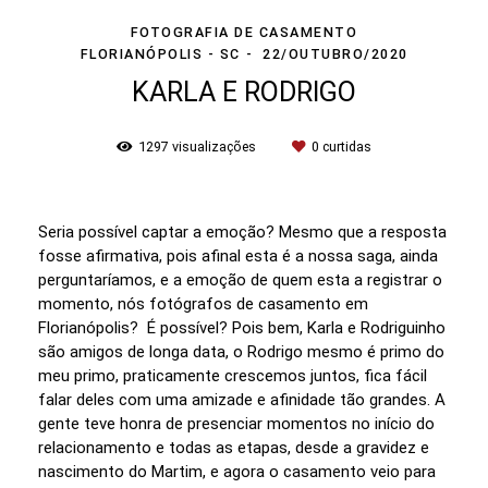
FOTOGRAFIA DE CASAMENTO
FLORIANÓPOLIS - SC
22/OUTUBRO/2020
KARLA E RODRIGO
1297
visualizações
0
curtidas
Seria possível captar a emoção? Mesmo que a resposta
fosse afirmativa, pois afinal esta é a nossa saga, ainda
perguntaríamos, e a emoção de quem esta a registrar o
momento, nós fotógrafos de casamento em
Florianópolis? É possível? Pois bem, Karla e Rodriguinho
são amigos de longa data, o Rodrigo mesmo é primo do
meu primo, praticamente crescemos juntos, fica fácil
falar deles com uma amizade e afinidade tão grandes. A
gente teve honra de presenciar momentos no início do
relacionamento e todas as etapas, desde a gravidez e
nascimento do Martim, e agora o casamento veio para