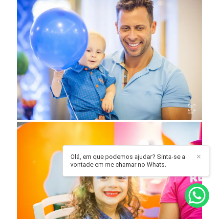
Olá, em que podemos ajudar? Sinta-se a
✕
vontade em me chamar no Whats.