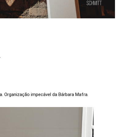
A
oa. Organização impecável da Bárbara Mafra.