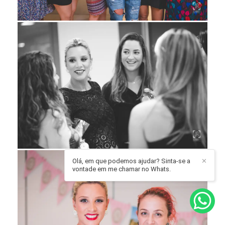
Olá, em que podemos ajudar? Sinta-se a
✕
vontade em me chamar no Whats.