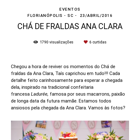
EVENTOS
FLORIANÓPOLIS - SC
23/ABRIL/2016
CHÁ DE FRALDAS ANA CLARA
1790
visualizações
6
curtidas
Chegou a hora de reviver os momentos do Chá de
fraldas da Ana Clara, Taís caprichou em tudo!!! Cada
detalhe feito carinhosamente para esperar a chegada
dela, inspirado na tradicional confeitaria
francesa
Ladurée,
famosa por seus macarrons, paixão
de longa data da futura mamãe. Estamos todos
ansiosos pela chegada da Ana Clara. Vamos às fotos?