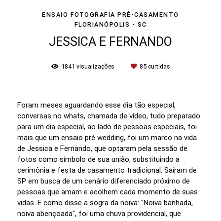
ENSAIO FOTOGRAFIA PRÉ-CASAMENTO
FLORIANÓPOLIS - SC
JESSICA E FERNANDO
1841
visualizações
85
curtidas
Foram meses aguardando esse dia tão especial,
conversas no whats, chamada de vídeo, tudo preparado
para um dia especial, ao lado de pessoas especiais, foi
mais que um ensaio pré wedding, foi um marco na vida
de Jessica e Fernando, que optaram pela sessão de
fotos como símbolo de sua união, substituindo a
cerimônia e festa de casamento tradicional. Saíram de
SP em busca de um cenário diferenciado próximo de
pessoas que amam e acolhem cada momento de suas
vidas. E como disse a sogra da noiva: "Noiva banhada,
noiva abençoada", foi uma chuva providencial, que