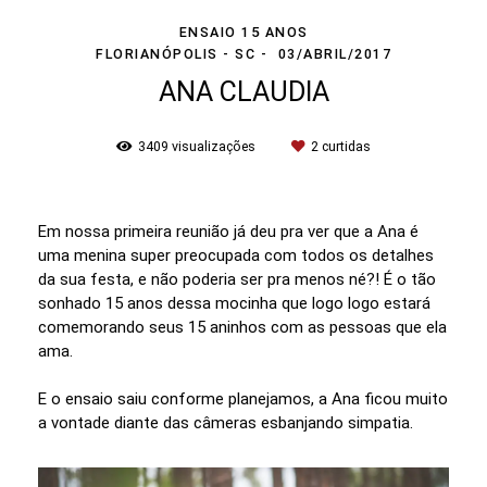
ENSAIO 15 ANOS
FLORIANÓPOLIS - SC
03/ABRIL/2017
ANA CLAUDIA
3409
visualizações
2
curtidas
Em nossa primeira reunião já deu pra ver que a Ana é
uma menina super preocupada com todos os detalhes
da sua festa, e não poderia ser pra menos né?! É o tão
sonhado 15 anos dessa mocinha que logo logo estará
comemorando seus 15 aninhos com as pessoas que ela
ama.
E o ensaio saiu conforme planejamos, a Ana ficou muito
a vontade diante das câmeras esbanjando simpatia.