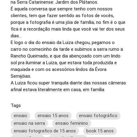
na Serra Catarinense: Jardim dos Plátanos.
É aquela conversa que sempre tenho com nossos
clientes, tem que fazer sentido as fotos de vocês,
porque a fotografia é uma jóia de família, no fim é o que
fica é a recordação mais linda que você vai ter dos seus
dias...
E logo o dia do ensaio da Luiza chegou, pegamos o
carro no comecinho da tarde e subimos a serra rumo a
Rancho Queimado, e que dia abençoado com um lindo
sol pra iluminar a Luiza, que estava toda produzida e
maquiada e com os acessórios lindos da Évora
Semijóias.
A Luiza ficou super tranquila diante das nossas câmeras
afinal estava literalmente em casa, em família
Tags
ensaio
ensaio 15 anos
ensaio fotográfico
ensaio na serra
ensaio feminino
ensaio fotografico de 15 anos
book 15 anos