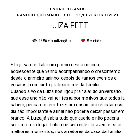
ENSAIO 15 ANOS
RANCHO QUEIMADO - SC
19/FEVEREIRO/2021
LUIZA FETT
1658
visualizações
5
curtidas
E hoje vamos falar um pouco dessa menina,
adolescente que venho acompanhando o crescimento
desde o primeiro aninho, depois de tantos eventos e
ensaios já me sinto praticamente da família.
Quando a vó da Luiza nos ligou pra falar do aniversário,
que esse ano não vai ter festa por motivos que todos já
sabem, pensamos em fazer um ensaio pra registar esse
dia tão importante e afinal não poderia deixar passar em
branco. A Luiza já sabia tudo que queria e não poderia
ser em outro lugar, tinha que ser onde ela viveu os seus
melhores momentos, nos arredores da casa da família