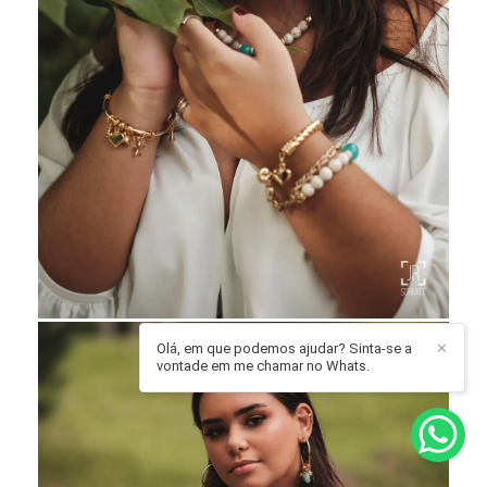
Olá, em que podemos ajudar? Sinta-se a
✕
vontade em me chamar no Whats.