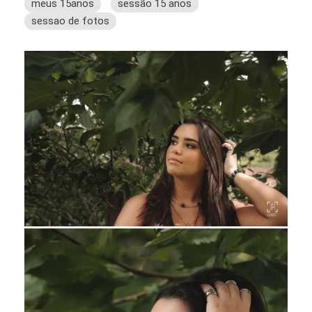
meus 15anos
sessão 15 anos
sessao de fotos