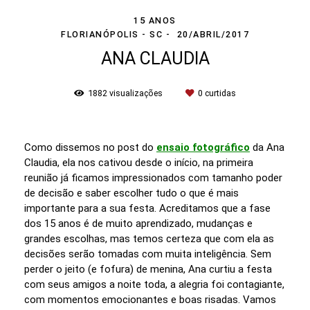
15 ANOS
FLORIANÓPOLIS - SC
20/ABRIL/2017
ANA CLAUDIA
1882
visualizações
0
curtidas
Como dissemos no post do
ensaio fotográfico
da Ana
Claudia, ela nos cativou desde o início, na primeira
reunião já ficamos impressionados com tamanho poder
de decisão e saber escolher tudo o que é mais
importante para a sua festa. Acreditamos que a fase
dos 15 anos é de muito aprendizado, mudanças e
grandes escolhas, mas temos certeza que com ela as
decisões serão tomadas com muita inteligência. Sem
perder o jeito (e fofura) de menina, Ana curtiu a festa
com seus amigos a noite toda, a alegria foi contagiante,
com momentos emocionantes e boas risadas. Vamos