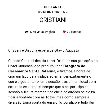
GESTANTE
BOM RETIRO - SC
CRISTIANI
1750
visualizações
29
curtidas
Cristiani e Diego, à espera de Otávio Augusto
Quando Cristiani decidiu fazer fotos de sua gestação no
Hotel Curucaca logo procurou por
Fotógrafo de
Casamento Santa Catarina
, e tivemos a honra de
criar um laço de afinidade ao entender exatamente o
que ela gostaria, foi uma sessão leve, em um local com
natureza exuberante, sempre que o pai participa da
sessão a futura mamãe fica cheia de dúvidas se ele irá
ficar à vontade com as fotos, mas como sempre a
diversão toma conta do ensaio fotográfico e tudo flui,