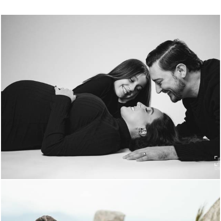
1825
11