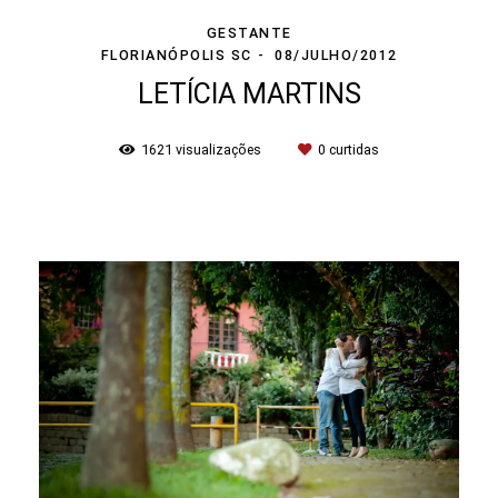
GESTANTE
FLORIANÓPOLIS SC
08/JULHO/2012
LETÍCIA MARTINS
1621
visualizações
0
curtidas