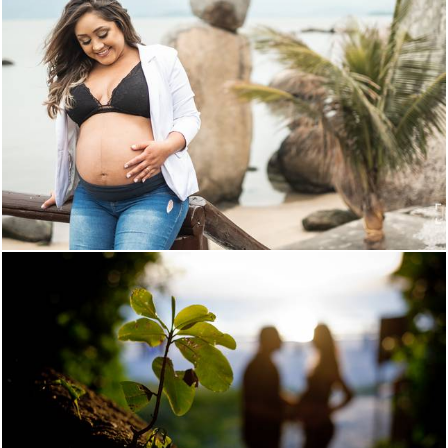
1408
4