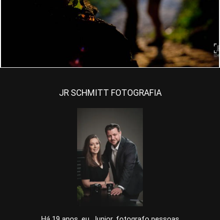
1743
1
JR SCHMITT FOTOGRAFIA
Há 19 anos, eu, Junior, fotografo pessoas