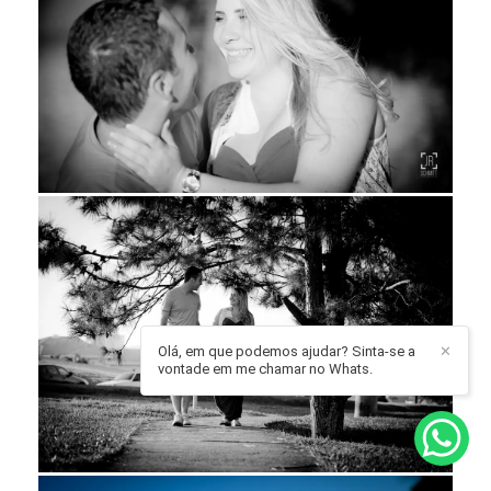
Olá, em que podemos ajudar? Sinta-se a
✕
vontade em me chamar no Whats.