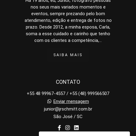
Há 19 anos, eu, Junior, fotografo pessoas
nos seus mais variados momentos e
eventos, sempre prezando pelo bom
atendimento, edição e entrega de fotos no
prazo. Desde 2012, a minha esposa, Carla,
soma a esse cuidado e carinho que tenho
com os clientes a competência,...
SAIBA MAIS
CONTATO
+55 48 99967-4557 / +55 (48) 999566507
Enviar mensagem
junior@jrschmitt.com.br
São José / SC