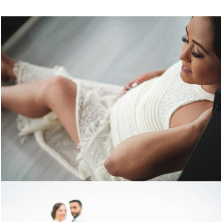
949
0