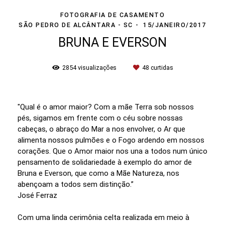
FOTOGRAFIA DE CASAMENTO
SÃO PEDRO DE ALCÂNTARA - SC
15/JANEIRO/2017
BRUNA E EVERSON
2854
visualizações
48
curtidas
"Qual é o amor maior? Com a mãe Terra sob nossos
pés, sigamos em frente com o céu sobre nossas
cabeças, o abraço do Mar a nos envolver, o Ar que
alimenta nossos pulmões e o Fogo ardendo em nossos
corações. Que o Amor maior nos una a todos num único
pensamento de solidariedade à exemplo do amor de
Bruna e Everson, que como a Mãe Natureza, nos
abençoam a todos sem distinção.”
José Ferraz
Com uma linda cerimônia celta realizada em meio à