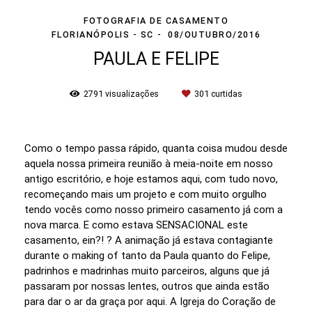
FOTOGRAFIA DE CASAMENTO
FLORIANÓPOLIS - SC
08/OUTUBRO/2016
PAULA E FELIPE
2791
visualizações
301
curtidas
Como o tempo passa rápido, quanta coisa mudou desde
aquela nossa primeira reunião à meia-noite em nosso
antigo escritório, e hoje estamos aqui, com tudo novo,
recomeçando mais um projeto e com muito orgulho
tendo vocês como nosso primeiro casamento já com a
nova marca. E como estava SENSACIONAL este
casamento, ein?! ? A animação já estava contagiante
durante o making of tanto da Paula quanto do Felipe,
padrinhos e madrinhas muito parceiros, alguns que já
passaram por nossas lentes, outros que ainda estão
para dar o ar da graça por aqui. A Igreja do Coração de