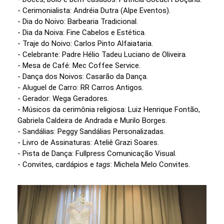
- Cerimonialista: Andréia Dutra (Alpe Eventos).
- Dia do Noivo: Barbearia Tradicional.
- Dia da Noiva: Fine Cabelos e Estética.
- Traje do Noivo: Carlos Pinto Alfaiataria.
- Celebrante: Padre Hélio Tadeu Luciano de Oliveira.
- Mesa de Café: Mec Coffee Service.
- Dança dos Noivos: Casarão da Dança.
- Aluguel de Carro: RR Carros Antigos.
- Gerador: Wega Geradores.
- Músicos da cerimônia religiosa: Luiz Henrique Fontão,
Gabriela Caldeira de Andrada e Murilo Borges.
- Sandálias: Peggy Sandálias Personalizadas.
- Livro de Assinaturas: Ateliê Grazi Soares.
- Pista de Dança: Fullpress Comunicação Visual.
- Convites, cardápios e
tags
: Michela Melo Convites.