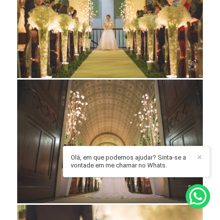
Olá, em que podemos ajudar? Sinta-se a
✕
vontade em me chamar no Whats.