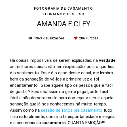
FOTOGRAFIA DE CASAMENTO
FLORIANÓPOLIS - SC
AMANDA E CLEY
1963
visualizações
206
curtidas
Há coisas impossíveis de serem explicadas, na
verdade
,
as melhores coisas não tem explicação, pois o que fica
é o sentimento. Esse é o caso desse casal, me lembro
bem da sensação de vê-los a primeira vez e foi
encantamento. Sabe aquele tipo de pessoa que é fácil
de gostar? Eles são assim, a gente pega gosto fácil
fácil e não demora muito para começar a sentir aquela
sensação que já nos conhecemos há muito tempo.
Assim como na
sessão de fotos pré casamento
tudo
fluiu naturalmente, com muita espontaneidade e alegria,
e a cerimônia do
casamento
: QUANTA EMOÇÃO!!!