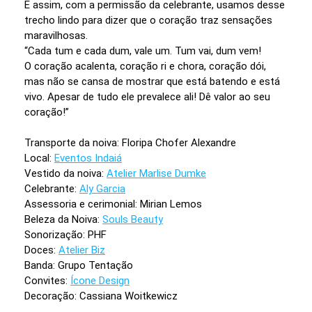
E assim, com a permissão da celebrante, usamos desse
trecho lindo para dizer que o coração traz sensações
maravilhosas.
“Cada tum e cada dum, vale um. Tum vai, dum vem!
O coração acalenta, coração ri e chora, coração dói,
mas não se cansa de mostrar que está batendo e está
vivo. Apesar de tudo ele prevalece ali! Dê valor ao seu
coração!”
Transporte da noiva: Floripa Chofer Alexandre
Local:
Eventos Indaiá
Vestido da noiva:
Atelier Marlise Dumke
Celebrante:
Aly Garcia
Assessoria e cerimonial: Mirian Lemos
Beleza da Noiva:
Souls Beauty
Sonorização: PHF
Doces:
Atelier Biz
Banda: Grupo Tentação
Convites:
Ícone Design
Decoração: Cassiana Woitkewicz