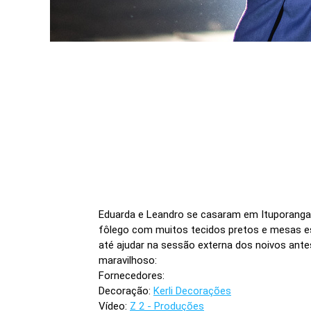
Eduarda e Leandro se casaram em Ituporanga-
fôlego com muitos tecidos pretos e mesas espe
até ajudar na sessão externa dos noivos ante
maravilhoso:
Fornecedores:
Decoração:
Kerli Decorações
Vídeo:
Z 2 - Produções