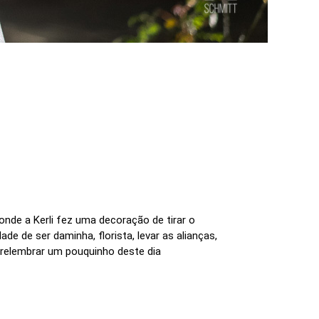
nde a Kerli fez uma decoração de tirar o
e de ser daminha, florista, levar as alianças,
e relembrar um pouquinho deste dia