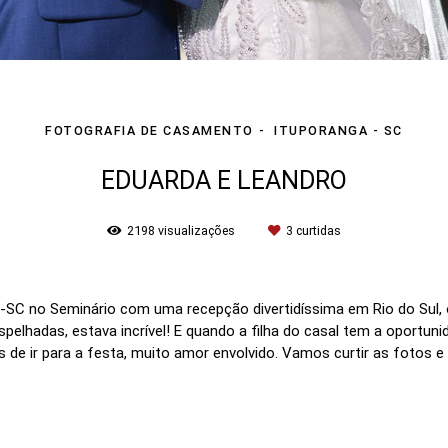
FOTOGRAFIA DE CASAMENTO
ITUPORANGA - SC
EDUARDA E LEANDRO
2198
visualizações
3
curtidas
SC no Seminário com uma recepção divertidíssima em Rio do Sul, o
lhadas, estava incrível! E quando a filha do casal tem a oportunidad
s de ir para a festa, muito amor envolvido. Vamos curtir as fotos 