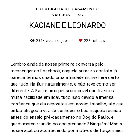
FOTOGRAFIA DE CASAMENTO
SÃO JOSÉ - SC
KACIANE E LEONARDO
2813
visualizações
222
curtidas
Lembro ainda da nossa primeira conversa pelo
messenger do Facebook, naquele primeiro contato já
parecia termos criado uma afinidade incrível, era certo
que tudo iria fluir naturalmente, e não teve como ser
diferente. A Kaci é uma pessoa incrível que tivemos
muita facilidade em lidar, tudo isso devido à imensa
confiança que ela depositou em nosso trabalho, até que
então chegou a vez de conhecer o Léo naquela reunião
antes do ensaio pré-casamento no Dog do Paulo, e
quem marca reunião no dog prensado? Ninguém! Mas a
nossa acabou acontecendo por motivos de força maior