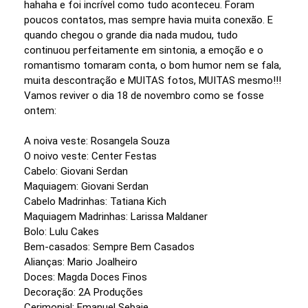
hahaha e foi incrível como tudo aconteceu. Foram
poucos contatos, mas sempre havia muita conexão. E
quando chegou o grande dia nada mudou, tudo
continuou perfeitamente em sintonia, a emoção e o
romantismo tomaram conta, o bom humor nem se fala,
muita descontração e MUITAS fotos, MUITAS mesmo!!!
Vamos reviver o dia 18 de novembro como se fosse
ontem:
A noiva veste: Rosangela Souza
O noivo veste: Center Festas
Cabelo: Giovani Serdan
Maquiagem: Giovani Serdan
Cabelo Madrinhas: Tatiana Kich
Maquiagem Madrinhas: Larissa Maldaner
Bolo: Lulu Cakes
Bem-casados: Sempre Bem Casados
Alianças: Mario Joalheiro
Doces: Magda Doces Finos
Decoração: 2A Produções
Cerimonial: Emanuel Sebaje