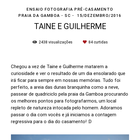
ENSAIO FOTOGRAFIA PRÉ-CASAMENTO
PRAIA DA GAMBOA - SC
15/DEZEMBRO/2016
TAINE E GUILHERME
2438
visualizações
84
curtidas
Chegou a vez de Taine e Guilherme matarem a
curiosidade e ver o resultado de um dia ensolarado que
irá ficar para sempre em nossas memórias. Tudo foi
perfeito, a areia das dunas branquinha como a neve,
passear de quadriciclo pela praia da Gamboa procurando
os melhores pontos para fotografarmos, um local
repleto de natureza intocada pelo homem. Adoramos
passar o dia com vocês e já iniciamos a contagem
regressiva para o dia do casamento! :D