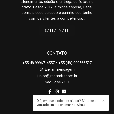
atendimento, edição e entrega de fotos no
prazo. Desde 2012, a minha esposa, Carla,
soma a esse cuidado e carinho que tenho
com os clientes a competência,...
SAIBA MAIS
CONTATO
+55 48 99967-4557 / +55 (48) 999566507
Enviar mensagem
junior@jrschmitt.com.br
São José / SC
Olá, em que podemos ajudar? Sinta-se a
✕
vontade em me chamar no Whats.
CONTATO