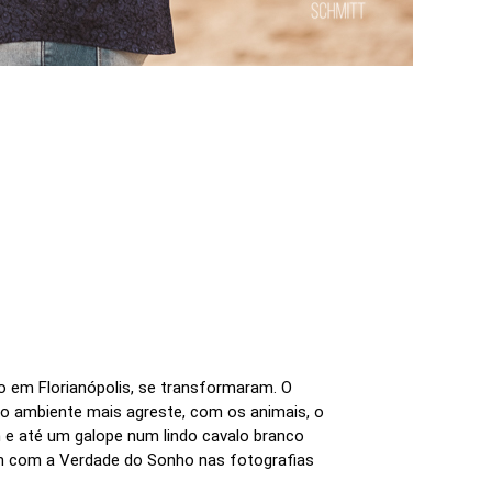
 em Florianópolis, se transformaram. O
m o ambiente mais agreste, com os animais, o
m e até um galope num lindo cavalo branco
uem com a Verdade do Sonho nas fotografias