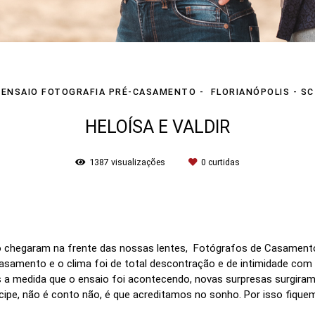
ENSAIO FOTOGRAFIA PRÉ-CASAMENTO
FLORIANÓPOLIS - SC
HELOÍSA E VALDIR
1387
visualizações
0
curtidas
o chegaram na frente das nossas lentes, Fotógrafos de Casamento
 casamento e o clima foi de total descontração e de intimidade co
s a medida que o ensaio foi acontecendo, novas surpresas surgira
ncipe, não é conto não, é que acreditamos no sonho. Por isso fiq