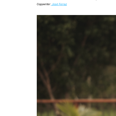
Copywriter:
José Ferraz