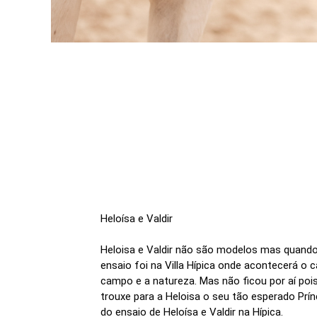
Heloísa e Valdir
Heloisa e Valdir não são modelos mas quand
ensaio foi na Villa Hípica onde acontecerá o
campo e a natureza. Mas não ficou por aí poi
trouxe para a Heloisa o seu tão esperado Prí
do ensaio de Heloísa e Valdir na Hípica.