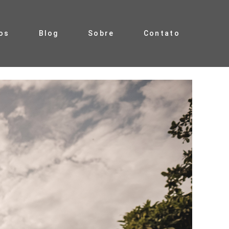
os
Blog
Sobre
Contato