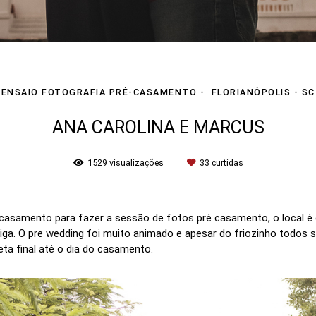
ENSAIO FOTOGRAFIA PRÉ-CASAMENTO
FLORIANÓPOLIS - SC
ANA CAROLINA E MARCUS
1529
visualizações
33
curtidas
casamento para fazer a sessão de fotos pré casamento, o local é 
ntiga. O pre wedding foi muito animado e apesar do friozinho todos
eta final até o dia do casamento.