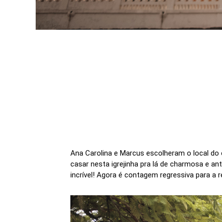
Ana Carolina e Marcus escolheram o local do 
casar nesta igrejinha pra lá de charmosa e a
incrível! Agora é contagem regressiva para a r