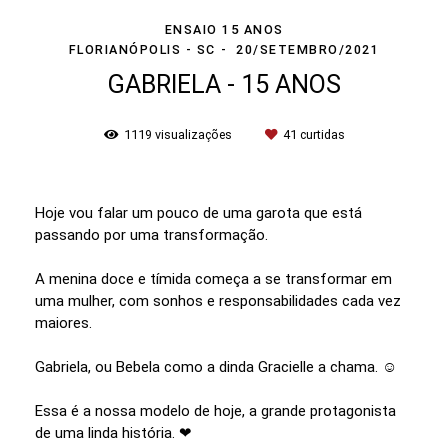
ENSAIO 15 ANOS
FLORIANÓPOLIS - SC
20/SETEMBRO/2021
GABRIELA - 15 ANOS
1119
visualizações
41
curtidas
Hoje vou falar um pouco de uma garota que está
passando por uma transformação.
A menina doce e tímida começa a se transformar em
uma mulher, com sonhos e responsabilidades cada vez
maiores.
Gabriela, ou Bebela como a dinda Gracielle a chama. ☺️
Essa é a nossa modelo de hoje, a grande protagonista
de uma linda história. ❤