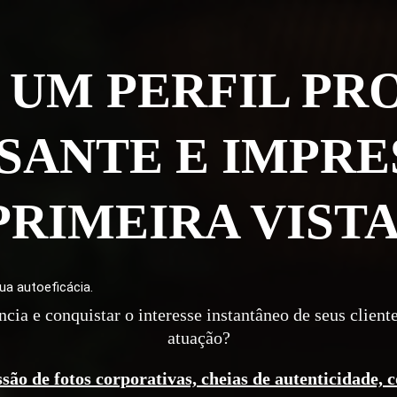
UM PERFIL PR
SANTE E IMPRE
PRIMEIRA VISTA
ua autoeficácia.
ia e conquistar o interesse instantâneo de seus cliente
atuação?
são de fotos corporativas, cheias de autenticidade, 