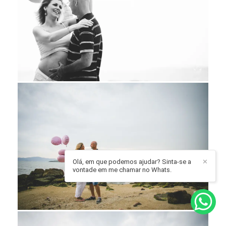
Olá, em que podemos ajudar? Sinta-se a
✕
vontade em me chamar no Whats.