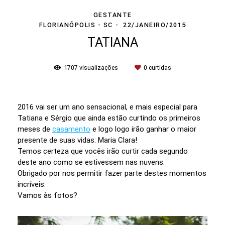
GESTANTE
FLORIANÓPOLIS - SC
22/JANEIRO/2015
TATIANA
1707
visualizações
0
curtidas
2016 vai ser um ano sensacional, e mais especial para
Tatiana e Sérgio que ainda estão curtindo os primeiros
meses de
casamento
e logo logo irão ganhar o maior
presente de suas vidas: Maria Clara!
Temos certeza que vocês irão curtir cada segundo
deste ano como se estivessem nas nuvens.
Obrigado por nos permitir fazer parte destes momentos
incríveis.
Vamos às fotos?