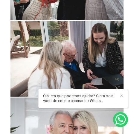
Olá, em que podemos ajudar? Sinta-se a
✕
vontade em me chamar no Whats.