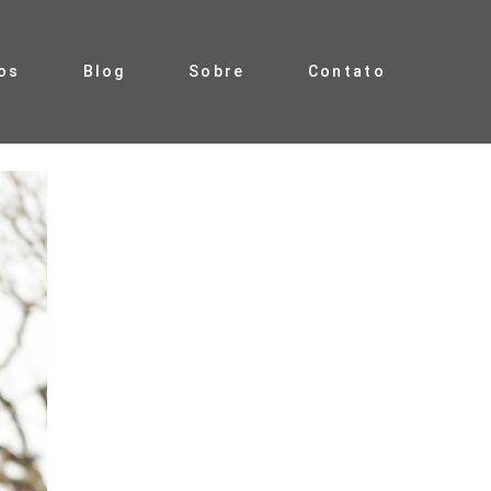
os
Blog
Sobre
Contato