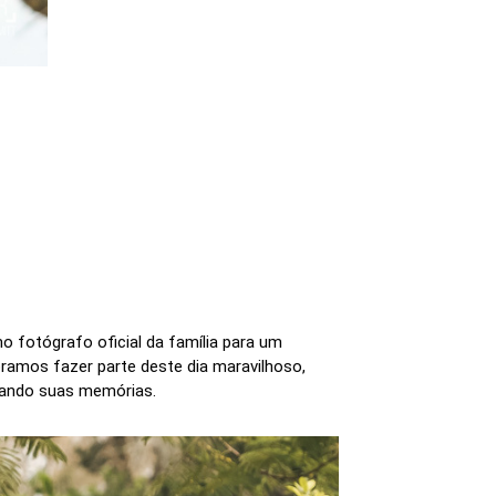
 fotógrafo oficial da família para um
amos fazer parte deste dia maravilhoso,
trando suas memórias.