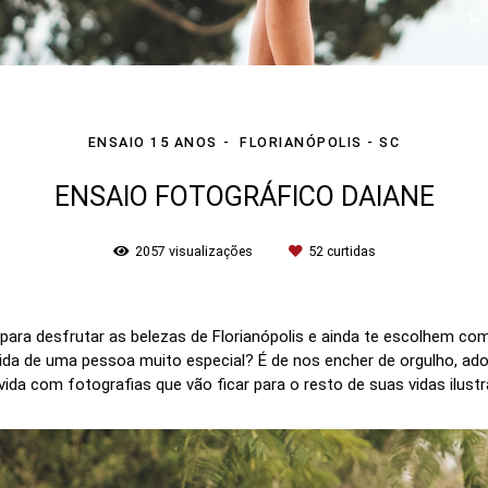
ENSAIO 15 ANOS
FLORIANÓPOLIS - SC
ENSAIO FOTOGRÁFICO DAIANE
2057
visualizações
52
curtidas
ra desfrutar as belezas de Florianópolis e ainda te escolhem como
 de uma pessoa muito especial? É de nos encher de orgulho, ador
vida com fotografias que vão ficar para o resto de suas vidas ilus